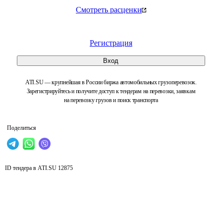
Смотреть расценки
Регистрация
Вход
ATI.SU — крупнейшая в России биржа автомобильных грузоперевозок.
Зарегистрируйтесь и получите доступ к тендерам на перевозки, заявкам
на перевозку грузов и поиск транспорта
Поделиться
ID тендера в ATI.SU
12875