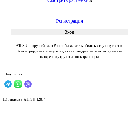
Смотреть расценки
Регистрация
Вход
ATI.SU — крупнейшая в России биржа автомобильных грузоперевозок.
Зарегистрируйтесь и получите доступ к тендерам на перевозки, заявкам
на перевозку грузов и поиск транспорта
Поделиться
ID тендера в ATI.SU
12874