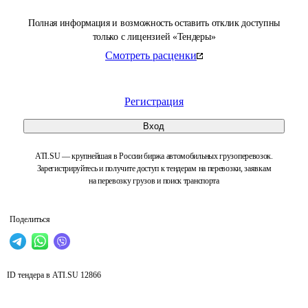
Полная информация и возможность оставить отклик доступны
только с лицензией «Тендеры»
Смотреть расценки
Регистрация
Вход
ATI.SU — крупнейшая в России биржа автомобильных грузоперевозок.
Зарегистрируйтесь и получите доступ к тендерам на перевозки, заявкам
на перевозку грузов и поиск транспорта
Поделиться
ID тендера в ATI.SU
12866