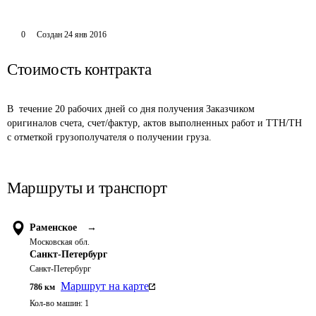
0
Создан
24 янв 2016
Стоимость контракта
В  течение 20 рабочих дней со дня получения Заказчиком 
оригиналов счета, счет/фактур, актов выполненных работ и ТТН/ТН 
с отметкой грузополучателя о получении груза.
Маршруты и транспорт
Раменское
→
Московская обл.
Санкт-Петербург
Санкт-Петербург
Маршрут на карте
786
км
Кол-во машин:
1