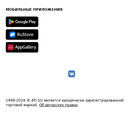
Часто задаваемые вопросы (FAQ)
Карта сайта
Техническая информация
МОБИЛЬНЫЕ ПРИЛОЖЕНИЯ
1998-2026
© ATI.SU является юридически зарегистрированной
торговой маркой.
Об авторских правах