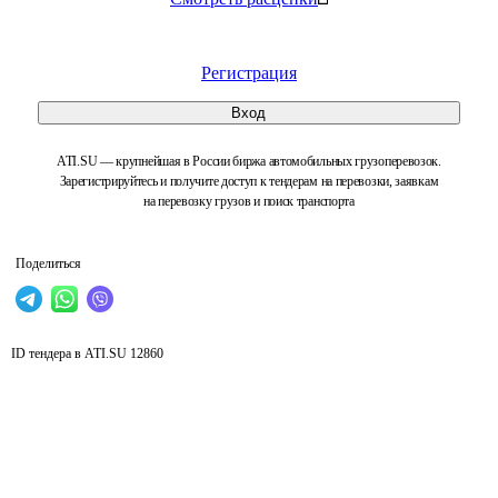
Регистрация
Вход
ATI.SU — крупнейшая в России биржа автомобильных грузоперевозок.
Зарегистрируйтесь и получите доступ к тендерам на перевозки, заявкам
на перевозку грузов и поиск транспорта
Поделиться
ID тендера в ATI.SU
12860