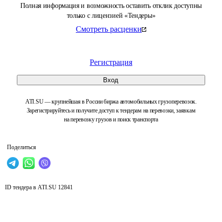
Полная информация и возможность оставить отклик доступны
только с лицензией «Тендеры»
Смотреть расценки
Регистрация
Вход
ATI.SU — крупнейшая в России биржа автомобильных грузоперевозок.
Зарегистрируйтесь и получите доступ к тендерам на перевозки, заявкам
на перевозку грузов и поиск транспорта
Поделиться
ID тендера в ATI.SU
12841