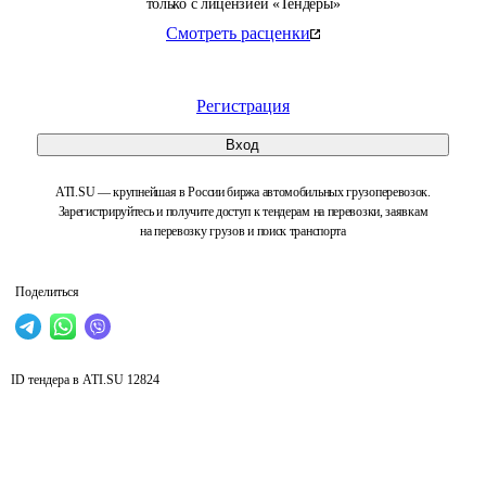
только с лицензией «Тендеры»
Смотреть расценки
Регистрация
Вход
ATI.SU — крупнейшая в России биржа автомобильных грузоперевозок.
Зарегистрируйтесь и получите доступ к тендерам на перевозки, заявкам
на перевозку грузов и поиск транспорта
Поделиться
ID тендера в ATI.SU
12824