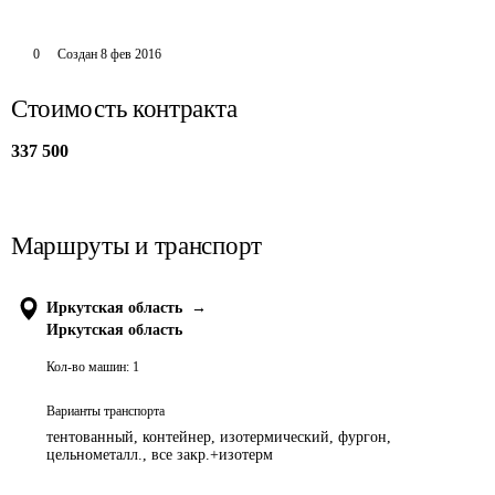
0
Создан
8 фев 2016
Стоимость контракта
337 500
Маршруты и транспорт
Иркутская область
→
Иркутская область
Кол-во машин:
1
Варианты транспорта
тентованный, контейнер, изотермический, фургон,
цельнометалл., все закр.+изотерм