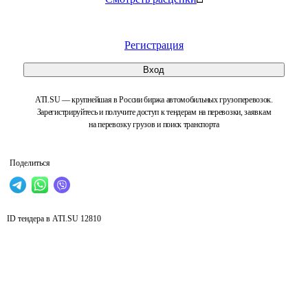
Регистрация
Вход
ATI.SU — крупнейшая в России биржа автомобильных грузоперевозок.
Зарегистрируйтесь и получите доступ к тендерам на перевозки, заявкам
на перевозку грузов и поиск транспорта
Поделиться
ID тендера в ATI.SU
12810