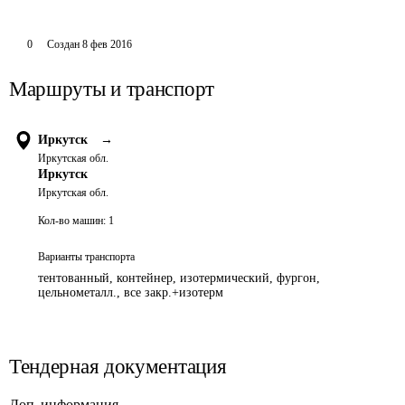
0
Создан
8 фев 2016
Маршруты и транспорт
Иркутск
→
Иркутская обл.
Иркутск
Иркутская обл.
Кол-во машин:
1
Варианты транспорта
тентованный, контейнер, изотермический, фургон,
цельнометалл., все закр.+изотерм
Тендерная документация
Доп. информация