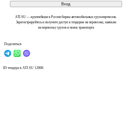
Вход
ATI.SU — крупнейшая в России биржа автомобильных грузоперевозок.
Зарегистрируйтесь и получите доступ к тендерам на перевозки, заявкам
на перевозку грузов и поиск транспорта
Поделиться
ID тендера в ATI.SU
12806