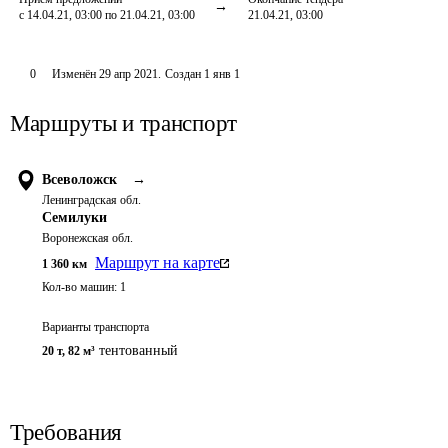
с 14.04.21, 03:00 по 21.04.21, 03:00
21.04.21, 03:00
0
Изменён
29 апр 2021
.
Создан
1 янв 1
Маршруты и транспорт
Всеволожск
→
Ленинградская обл.
Семилуки
Воронежская обл.
Маршрут на карте
1 360
км
Кол-во машин:
1
Варианты транспорта
тентованный
20 т
,
82 м³
Требования