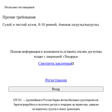
Несколько поставщиков
Прочие требования
Сухой и чистый кузов, 8-10 ремней, боковая загрузка/выгрузка.
Полная информация и возможность оставить отклик доступны
только с лицензией «Тендеры»
Смотреть расценки
Регистрация
Вход
ATI.SU — крупнейшая в России биржа автомобильных грузоперевозок.
Зарегистрируйтесь и получите доступ к тендерам на перевозки, заявкам
на перевозку грузов и поиск транспорта