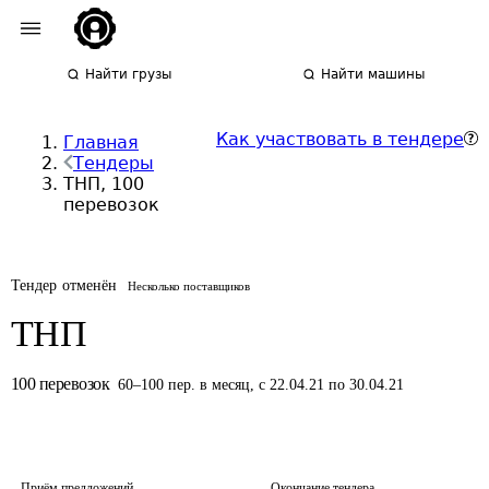
Найти грузы
Найти машины
Как участвовать в тендере
Главная
Тендеры
ТНП, 100
перевозок
Тендер отменён
Несколько поставщиков
ТНП
100
перевозок
60
–
100
пер.
в месяц
,
с 22.04.21 по 30.04.21
Приём предложений
Окончание тендера