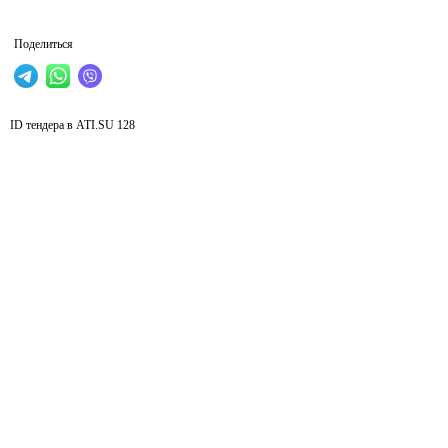
Поделиться
ID тендера в ATI.SU
128