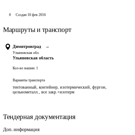
0
Создан
10 фев 2016
Маршруты и транспорт
Димитровград
→
Ульяновская обл.
Ульяновская область
Кол-во машин:
1
Варианты транспорта
тентованный, контейнер, изотермический, фургон,
цельнометалл., все закр.+изотерм
Тендерная документация
Доп. информация