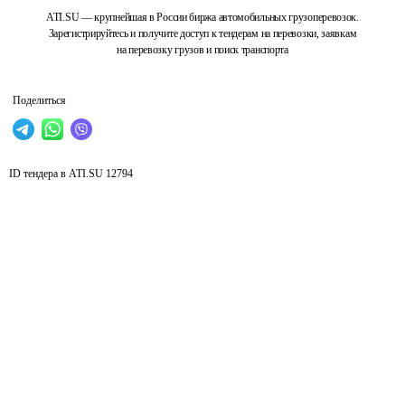
ATI.SU — крупнейшая в России биржа автомобильных грузоперевозок.
Зарегистрируйтесь и получите доступ к тендерам на перевозки, заявкам
на перевозку грузов и поиск транспорта
Поделиться
ID тендера в ATI.SU
12794