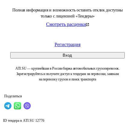
Полная информация и возможность оставить отклик доступны
только с лицензией «Тендеры»
Смотреть расценки
Регистрация
Вход
ATI.SU — крупнейшая в России биржа автомобильных грузоперевозок.
Зарегистрируйтесь и получите доступ к тендерам на перевозки, заявкам
на перевозку грузов и поиск транспорта
Поделиться
ID тендера в ATI.SU
12776