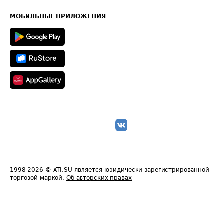
Часто задаваемые вопросы (FAQ)
Карта сайта
Техническая информация
МОБИЛЬНЫЕ ПРИЛОЖЕНИЯ
1998-2026
© ATI.SU является юридически зарегистрированной
торговой маркой.
Об авторских правах