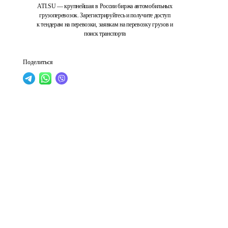
ATI.SU — крупнейшая в России биржа автомобильных
грузоперевозок. Зарегистрируйтесь и получите доступ
к тендерам на перевозки, заявкам на перевозку грузов и
поиск транспорта
Поделиться