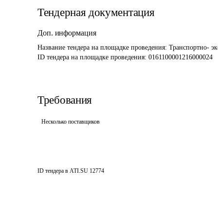
Тендерная документация
Доп. информация
Название тендера на площадке проведения: 
Транспортно- эк
ID тендера на площадке проведения: 
0161100001216000024
Требования
Несколько поставщиков
ID тендера в ATI.SU
12774