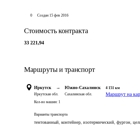
0
Создан
15 фев 2016
Стоимость контракта
33 221,94
Маршруты и транспорт
Иркутск
→
Южно-Сахалинск
4 151
км
Маршрут на кар
Иркутская обл.
Сахалинская обл.
Кол-во машин:
1
Варианты транспорта
тентованный, контейнер, изотермический, фургон, цель