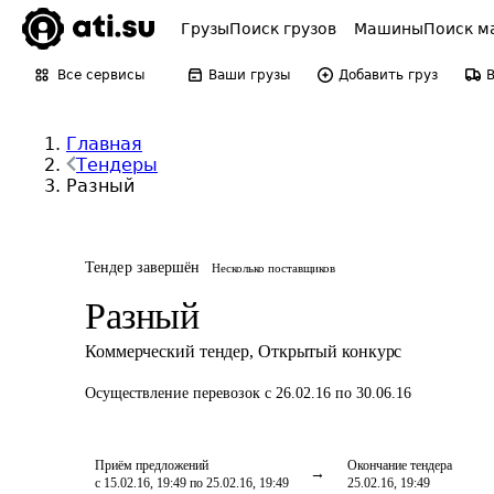
Грузы
Поиск грузов
Машины
Поиск м
Все сервисы
Ваши грузы
Добавить груз
Главная
Тендеры
Разный
Тендер завершён
Несколько поставщиков
Разный
Коммерческий тендер
,
Открытый конкурс
Осуществление перевозок
с 26.02.16 по 30.06.16
Приём предложений
Окончание тендера
с 15.02.16, 19:49 по 25.02.16, 19:49
25.02.16, 19:49