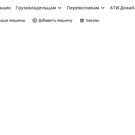
ашин
Грузовладельцам
Перевозчикам
АТИ-Доки
А
Ваши машины
Добавить машину
Заказы