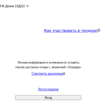
ТИ-Доки (ЭДО)
Как участвовать в тендере
Полная информация и возможность оставить
отклик доступны только с лицензией «Тендеры»
Смотреть расценки
Регистрация
Вход