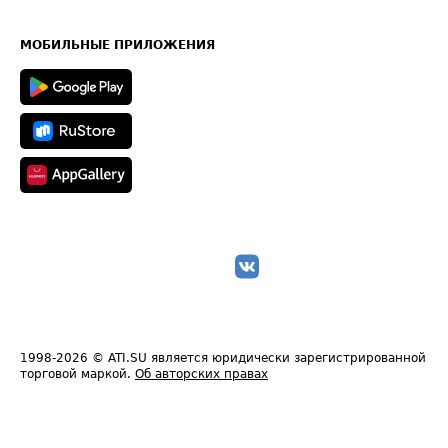
Часто задаваемые вопросы (FAQ)
Карта сайта
Техническая информация
МОБИЛЬНЫЕ ПРИЛОЖЕНИЯ
1998-2026
© ATI.SU является юридически зарегистрированной
торговой маркой.
Об авторских правах