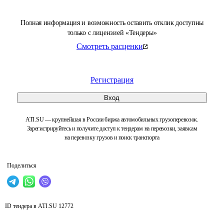
Полная информация и возможность оставить отклик доступны
только с лицензией «Тендеры»
Смотреть расценки
Регистрация
Вход
ATI.SU — крупнейшая в России биржа автомобильных грузоперевозок.
Зарегистрируйтесь и получите доступ к тендерам на перевозки, заявкам
на перевозку грузов и поиск транспорта
Поделиться
ID тендера в ATI.SU
12772