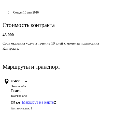
0
Создан
15 фев 2016
Стоимость контракта
43 000
Срок оказания услуг в течение 10 дней с момента подписания 
Контракта.
Маршруты и транспорт
Омск
→
Омская обл.
Томск
Томская обл.
Маршрут на карте
937
км
Кол-во машин:
1