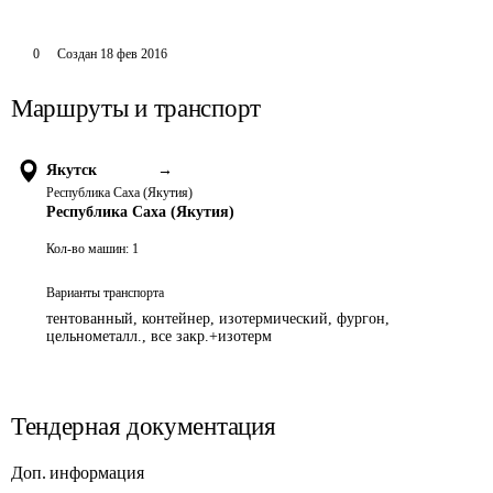
0
Создан
18 фев 2016
Маршруты и транспорт
Якутск
→
Республика Саха (Якутия)
Республика Саха (Якутия)
Кол-во машин:
1
Варианты транспорта
тентованный, контейнер, изотермический, фургон,
цельнометалл., все закр.+изотерм
Тендерная документация
Доп. информация