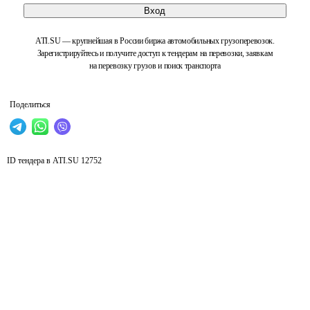
Вход
ATI.SU — крупнейшая в России биржа автомобильных грузоперевозок.
Зарегистрируйтесь и получите доступ к тендерам на перевозки, заявкам
на перевозку грузов и поиск транспорта
Поделиться
ID тендера в ATI.SU
12752