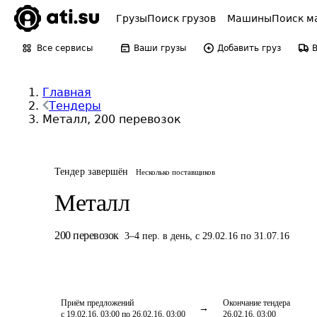
Грузы
Поиск грузов
Машины
Поиск м
Все сервисы
Ваши грузы
Добавить груз
Главная
Тендеры
Металл, 200 перевозок
Тендер завершён
Несколько поставщиков
Металл
200
перевозок
3
–
4
пер.
в день
,
с 29.02.16 по 31.07.16
Приём предложений
Окончание тендера
с 19.02.16, 03:00 по 26.02.16, 03:00
26.02.16, 03:00