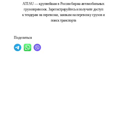
ATI.SU — крупнейшая в России биржа автомобильных
грузоперевозок. Зарегистрируйтесь и получите доступ
к тендерам на перевозки, заявкам на перевозку грузов и
поиск транспорта
Поделиться