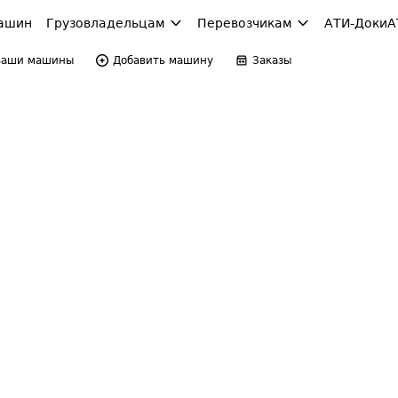
ашин
Грузовладельцам
Перевозчикам
АТИ-Доки
А
Ваши машины
Добавить машину
Заказы