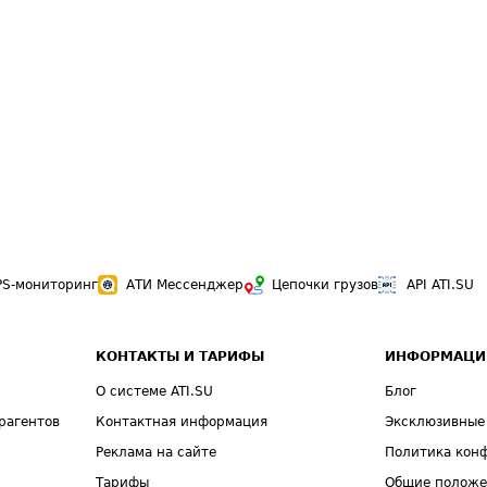
PS-мониторинг
АТИ Мессенджер
Цепочки грузов
API ATI.SU
КОНТАКТЫ И ТАРИФЫ
ИНФОРМАЦИ
О системе ATI.SU
Блог
рагентов
Контактная информация
Эксклюзивные
Реклама на сайте
Политика кон
Тарифы
Общие полож