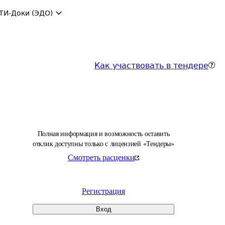
ТИ-Доки (ЭДО)
Как участвовать в тендере
Полная информация и возможность оставить
отклик доступны только с лицензией «Тендеры»
Смотреть расценки
Регистрация
Вход