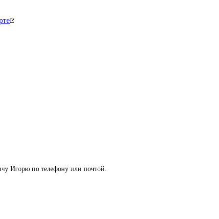
рте
ичу Игорю по телефону или почтой.