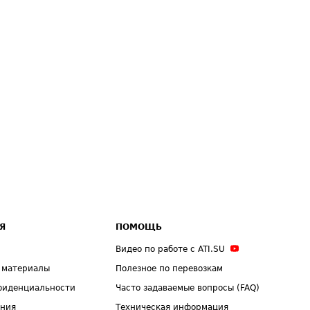
Я
ПОМОЩЬ
Видео по работе с ATI.SU
 материалы
Полезное по перевозкам
фиденциальности
Часто задаваемые вопросы (FAQ)
ения
Техническая информация