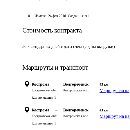
0
Изменён
24 фев 2016
.
Создан
1 янв 1
Стоимость контракта
30 календарных дней с даты счета (с даты выгрузки)
Маршруты и транспорт
Кострома
→
Волгореченск
43
км
Маршрут на ка
Костромская обл.
Костромская обл.
Кол-во машин:
1
Кострома
→
Волгореченск
43
км
Маршрут на ка
Костромская обл.
Костромская обл.
Кол-во машин:
1