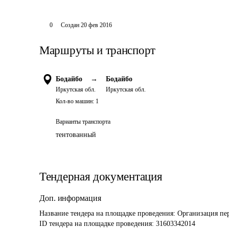
0
Создан
20 фев 2016
Маршруты и транспорт
Бодайбо
→
Бодайбо
Иркутская обл.
Иркутская обл.
Кол-во машин:
1
Варианты транспорта
тентованный
Тендерная документация
Доп. информация
Название тендера на площадке проведения: 
Организация пе
ID тендера на площадке проведения: 
31603342014