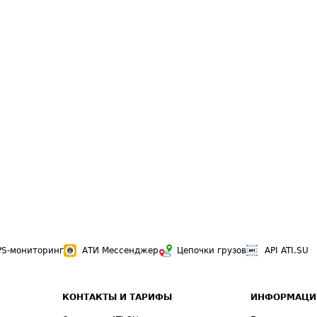
PS-мониторинг
АТИ Мессенджер
Цепочки грузов
API ATI.SU
КОНТАКТЫ И ТАРИФЫ
ИНФОРМАЦИ