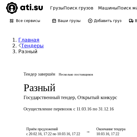
Грузы
Поиск грузов
Машины
Поиск м
Все сервисы
Ваши грузы
Добавить груз
Главная
Тендеры
Разный
Тендер завершён
Несколько поставщиков
Разный
Государственный тендер
,
Открытый конкурс
Осуществление перевозок
с 11.03.16 по 31.12.16
Приём предложений
Окончание тендера
с 20.02.16, 17:22 по 10.03.16, 17:22
10.03.16, 17:22