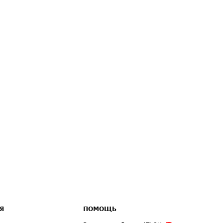
Я
ПОМОЩЬ