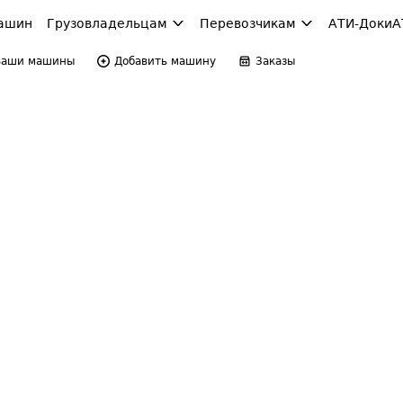
ашин
Грузовладельцам
Перевозчикам
АТИ-Доки
А
Ваши машины
Добавить машину
Заказы