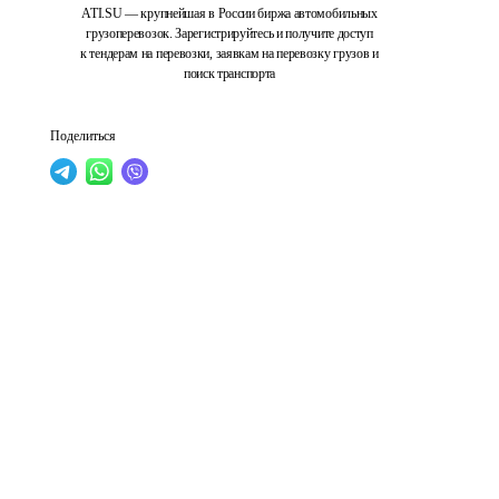
ATI.SU — крупнейшая в России биржа автомобильных
грузоперевозок. Зарегистрируйтесь и получите доступ
к тендерам на перевозки, заявкам на перевозку грузов и
поиск транспорта
Поделиться