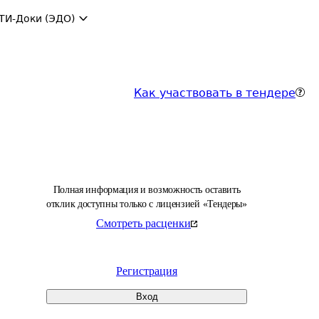
ТИ-Доки (ЭДО)
Как участвовать в тендере
Полная информация и возможность оставить
отклик доступны только с лицензией «Тендеры»
Смотреть расценки
Регистрация
Вход