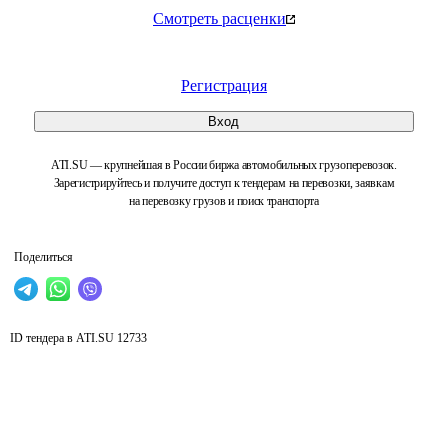
Смотреть расценки
Регистрация
Вход
ATI.SU — крупнейшая в России биржа автомобильных грузоперевозок.
Зарегистрируйтесь и получите доступ к тендерам на перевозки, заявкам
на перевозку грузов и поиск транспорта
Поделиться
ID тендера в ATI.SU
12733