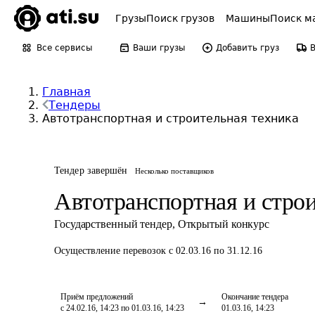
Грузы
Поиск грузов
Машины
Поиск м
Все сервисы
Ваши грузы
Добавить груз
Главная
Тендеры
Автотранспортная и строительная техника
Тендер завершён
Несколько поставщиков
Автотранспортная и строи
Государственный тендер
,
Открытый конкурс
Осуществление перевозок
с 02.03.16 по 31.12.16
Приём предложений
Окончание тендера
с 24.02.16, 14:23 по 01.03.16, 14:23
01.03.16, 14:23