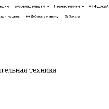
ашин
Грузовладельцам
Перевозчикам
АТИ-Доки
А
Ваши машины
Добавить машину
Заказы
тельная техника