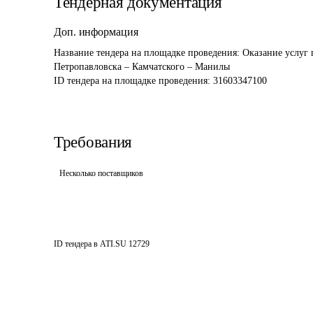
Тендерная документация
Доп. информация
Название тендера на площадке проведения: 
Оказание услуг 
Петропавловска – Камчатского – Манилы
ID тендера на площадке проведения: 
31603347100
Требования
Несколько поставщиков
ID тендера в ATI.SU
12729