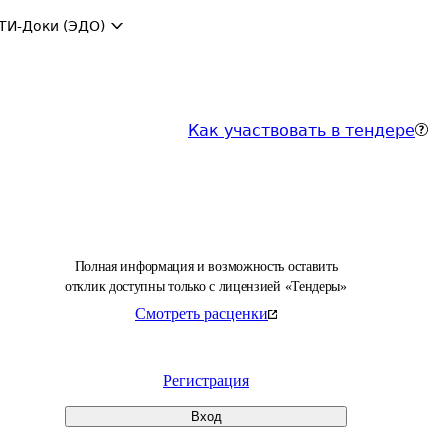
ТИ-Доки (ЭДО)
Как участвовать в тендере
Полная информация и возможность оставить
отклик доступны только с лицензией «Тендеры»
Смотреть расценки
Регистрация
Вход