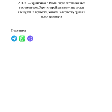
ATI.SU — крупнейшая в России биржа автомобильных
грузоперевозок. Зарегистрируйтесь и получите доступ
к тендерам на перевозки, заявкам на перевозку грузов и
поиск транспорта
Поделиться