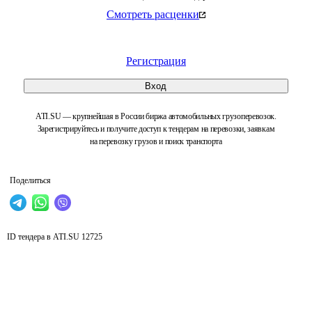
Смотреть расценки
Регистрация
Вход
ATI.SU — крупнейшая в России биржа автомобильных грузоперевозок.
Зарегистрируйтесь и получите доступ к тендерам на перевозки, заявкам
на перевозку грузов и поиск транспорта
Поделиться
ID тендера в ATI.SU
12725