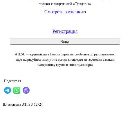
только с лицензией «Тендеры»
Смотреть расценки
Регистрация
Вход
ATI.SU — крупнейшая в России биржа автомобильных грузоперевозок.
Зарегистрируйтесь и получите доступ к тендерам на перевозки, заявкам
на перевозку грузов и поиск транспорта
Поделиться
ID тендера в ATI.SU
12724