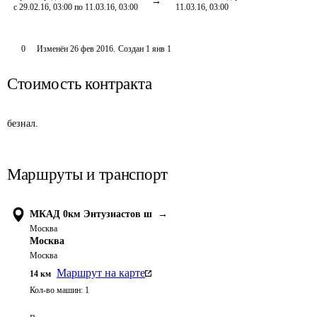
с 29.02.16, 03:00 по 11.03.16, 03:00
11.03.16, 03:00
0
Изменён
26 фев 2016
.
Создан
1 янв 1
Стоимость контракта
безнал.
Маршруты и транспорт
МКАД 0км Энтузиастов ш
→
Москва
Москва
Москва
Маршрут на карте
14
км
Кол-во машин:
1