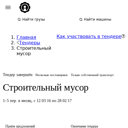
Найти грузы
Найти машины
Как участвовать в тендере
Главная
Тендеры
Строительный
мусор
Тендер завершён
Несколько поставщиков
Только собственный транспорт
Строительный мусор
1
–
5
пер.
в месяц
,
с 12.03.16 по 28.02.17
Приём предложений
Окончание тендера