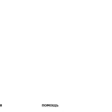
Я
ПОМОЩЬ