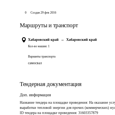
0
Создан
29 фев 2016
Маршруты и транспорт
Хабаровский край
→
Хабаровский край
Кол-во машин:
1
Варианты транспорта
самосвал
Тендерная документация
Доп. информация
Название тендера на площадке проведения: 
На оказание усл
выработки тепловой энергии для прочих (коммерческих) ну
ID тендера на площадке проведения: 
31603357879