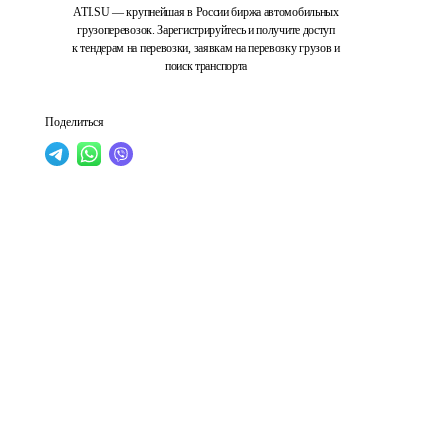
ATI.SU — крупнейшая в России биржа автомобильных
грузоперевозок. Зарегистрируйтесь и получите доступ
к тендерам на перевозки, заявкам на перевозку грузов и
поиск транспорта
Поделиться