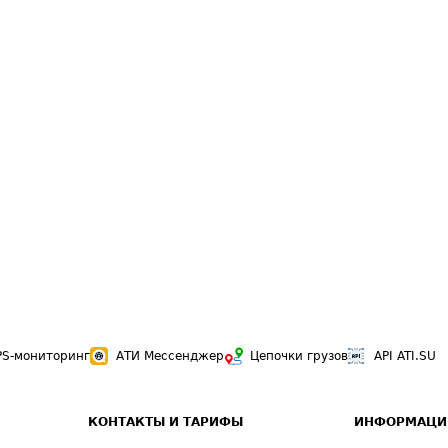
PS-мониторинг
АТИ Мессенджер
Цепочки грузов
API ATI.SU
КОНТАКТЫ И ТАРИФЫ
ИНФОРМАЦИ