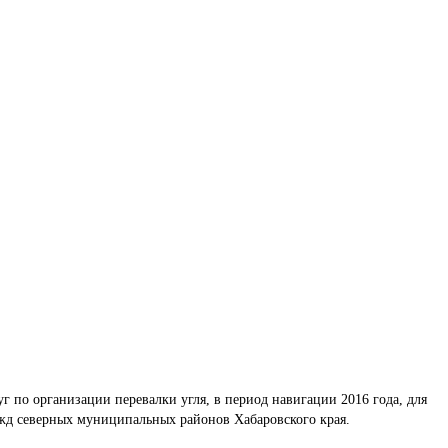
уг по организации перевалки угля, в период навигации 2016 года, для 
жд северных муниципальных районов Хабаровского края.