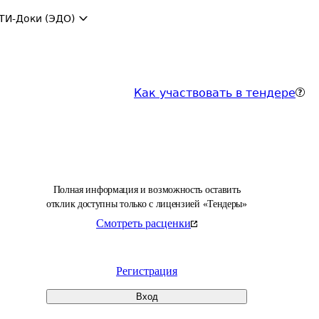
ТИ-Доки (ЭДО)
Как участвовать в тендере
Полная информация и возможность оставить
отклик доступны только с лицензией «Тендеры»
Смотреть расценки
Регистрация
Вход