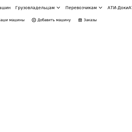
ашин
Грузовладельцам
Перевозчикам
АТИ-Доки
А
Ваши машины
Добавить машину
Заказы