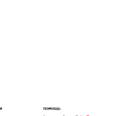
Я
ПОМОЩЬ