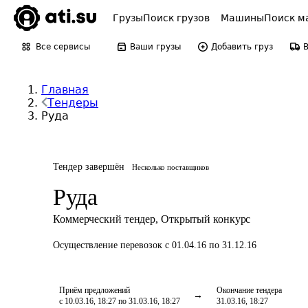
Грузы
Поиск грузов
Машины
Поиск м
Все сервисы
Ваши грузы
Добавить груз
Главная
Тендеры
Руда
Тендер завершён
Несколько поставщиков
Руда
Коммерческий тендер
,
Открытый конкурс
Осуществление перевозок
с 01.04.16 по 31.12.16
Приём предложений
Окончание тендера
с 10.03.16, 18:27 по 31.03.16, 18:27
31.03.16, 18:27