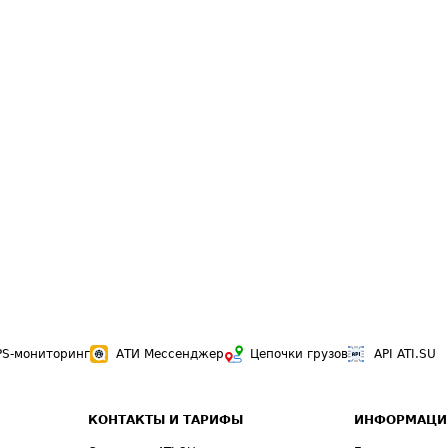
PS-мониторинг
АТИ Мессенджер
Цепочки грузов
API ATI.SU
КОНТАКТЫ И ТАРИФЫ
ИНФОРМАЦИ