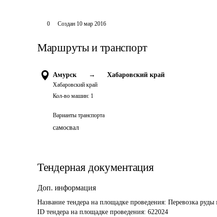
0
Создан
10 мар 2016
Маршруты и транспорт
Амурск
→
Хабаровский край
Хабаровский край
Кол-во машин:
1
Варианты транспорта
самосвал
Тендерная документация
Доп. информация
Название тендера на площадке проведения: 
Перевозка руды 
ID тендера на площадке проведения: 
622024