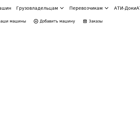
ашин
Грузовладельцам
Перевозчикам
АТИ-Доки
А
Ваши машины
Добавить машину
Заказы