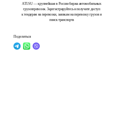
ATI.SU — крупнейшая в России биржа автомобильных
грузоперевозок. Зарегистрируйтесь и получите доступ
к тендерам на перевозки, заявкам на перевозку грузов и
поиск транспорта
Поделиться