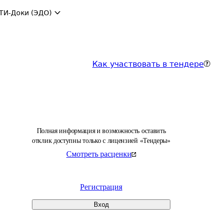
ТИ-Доки (ЭДО)
Как участвовать в тендере
Полная информация и возможность оставить
отклик доступны только с лицензией «Тендеры»
Смотреть расценки
Регистрация
Вход