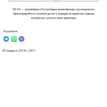
ATI.SU — крупнейшая в России биржа автомобильных грузоперевозок.
Зарегистрируйтесь и получите доступ к тендерам на перевозки, заявкам
на перевозку грузов и поиск транспорта
Поделиться
ID тендера в ATI.SU
12673