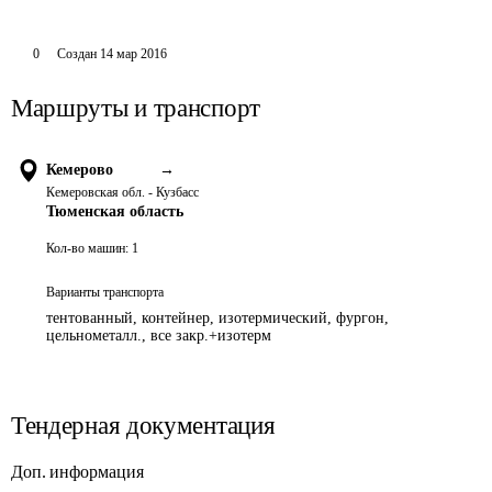
0
Создан
14 мар 2016
Маршруты и транспорт
Кемерово
→
Кемеровская обл. - Кузбасс
Тюменская область
Кол-во машин:
1
Варианты транспорта
тентованный, контейнер, изотермический, фургон,
цельнометалл., все закр.+изотерм
Тендерная документация
Доп. информация