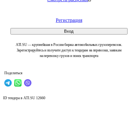
Регистрация
Вход
ATI.SU — крупнейшая в России биржа автомобильных грузоперевозок.
Зарегистрируйтесь и получите доступ к тендерам на перевозки, заявкам
на перевозку грузов и поиск транспорта
Поделиться
ID тендера в ATI.SU
12660