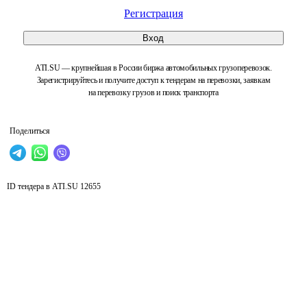
Регистрация
Вход
ATI.SU — крупнейшая в России биржа автомобильных грузоперевозок.
Зарегистрируйтесь и получите доступ к тендерам на перевозки, заявкам
на перевозку грузов и поиск транспорта
Поделиться
ID тендера в ATI.SU
12655