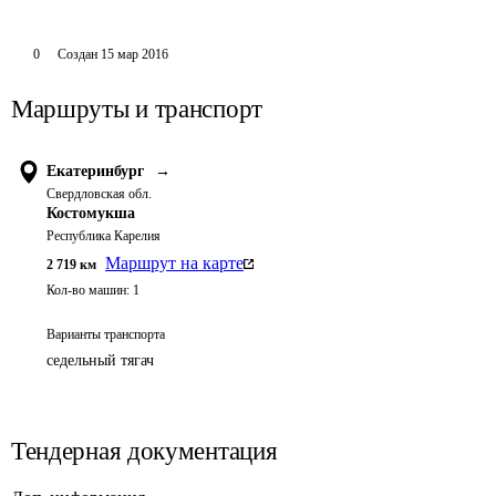
0
Создан
15 мар 2016
Маршруты и транспорт
Екатеринбург
→
Свердловская обл.
Костомукша
Республика Карелия
Маршрут на карте
2 719
км
Кол-во машин:
1
Варианты транспорта
седельный тягач
Тендерная документация