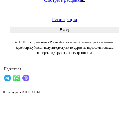
Смотреть расценки
Регистрация
Вход
ATI.SU — крупнейшая в России биржа автомобильных грузоперевозок.
Зарегистрируйтесь и получите доступ к тендерам на перевозки, заявкам
на перевозку грузов и поиск транспорта
Поделиться
ID тендера в ATI.SU
12618