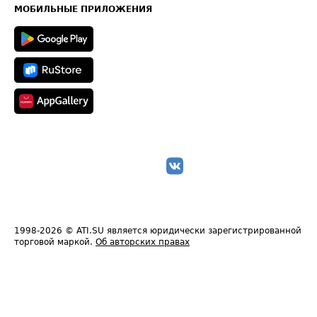
Техническая информация
МОБИЛЬНЫЕ ПРИЛОЖЕНИЯ
1998-2026
© ATI.SU является юридически зарегистрированной
торговой маркой.
Об авторских правах