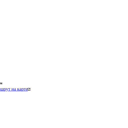
км
шрут на карте