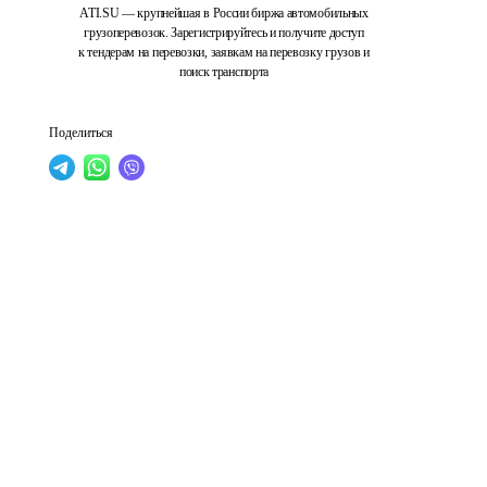
ATI.SU — крупнейшая в России биржа автомобильных
грузоперевозок. Зарегистрируйтесь и получите доступ
к тендерам на перевозки, заявкам на перевозку грузов и
поиск транспорта
Поделиться