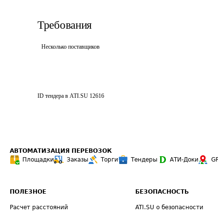
Требования
Несколько поставщиков
ID тендера в ATI.SU
12616
АВТОМАТИЗАЦИЯ ПЕРЕВОЗОК
Площадки
Заказы
Торги
Тендеры
АТИ-Доки
G
ПОЛЕЗНОЕ
БЕЗОПАСНОСТЬ
Расчет расстояний
ATI.SU о безопасности