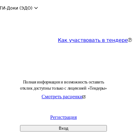
ТИ-Доки (ЭДО)
Как участвовать в тендере
Полная информация и возможность оставить
отклик доступны только с лицензией «Тендеры»
Смотреть расценки
Регистрация
Вход