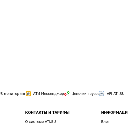
PS-мониторинг
АТИ Мессенджер
Цепочки грузов
API ATI.SU
КОНТАКТЫ И ТАРИФЫ
ИНФОРМАЦИ
О системе ATI.SU
Блог