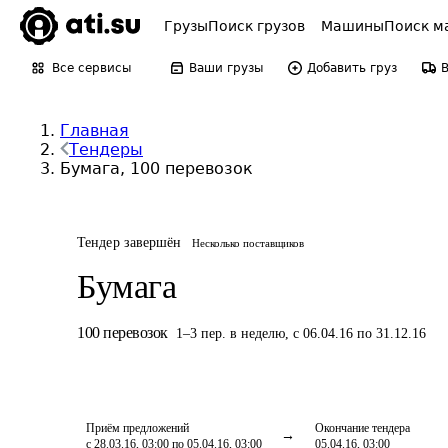
Грузы
Поиск грузов
Машины
Поиск м
Все сервисы
Ваши грузы
Добавить груз
Главная
Тендеры
Бумага, 100 перевозок
Тендер завершён
Несколько поставщиков
Бумага
100
перевозок
1
–
3
пер.
в неделю
,
с 06.04.16 по 31.12.16
Приём предложений
Окончание тендера
с 28.03.16, 03:00 по 05.04.16, 03:00
05.04.16, 03:00