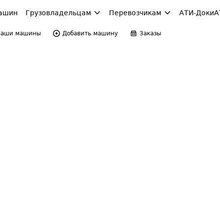
ашин
Грузовладельцам
Перевозчикам
АТИ-Доки
А
Ваши машины
Добавить машину
Заказы