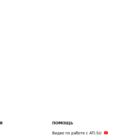
Я
ПОМОЩЬ
Видео по работе с ATI.SU