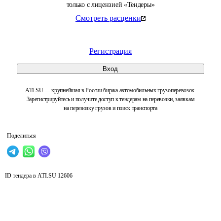
только с лицензией «Тендеры»
Смотреть расценки
Регистрация
Вход
ATI.SU — крупнейшая в России биржа автомобильных грузоперевозок.
Зарегистрируйтесь и получите доступ к тендерам на перевозки, заявкам
на перевозку грузов и поиск транспорта
Поделиться
ID тендера в ATI.SU
12606