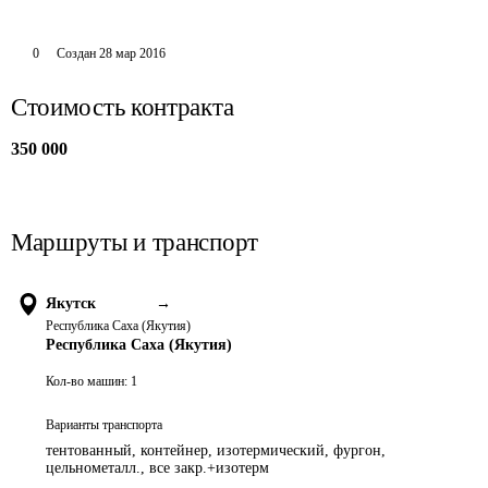
0
Создан
28 мар 2016
Стоимость контракта
350 000
Маршруты и транспорт
Якутск
→
Республика Саха (Якутия)
Республика Саха (Якутия)
Кол-во машин:
1
Варианты транспорта
тентованный, контейнер, изотермический, фургон,
цельнометалл., все закр.+изотерм