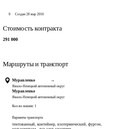
0
Создан
28 мар 2016
Стоимость контракта
291 000
Маршруты и транспорт
Муравленко
→
Ямало-Ненецкий автономный округ
Муравленко
Ямало-Ненецкий автономный округ
Кол-во машин:
1
Варианты транспорта
тентованный, контейнер, изотермический, фургон,
цельнометалл., все закр.+изотерм