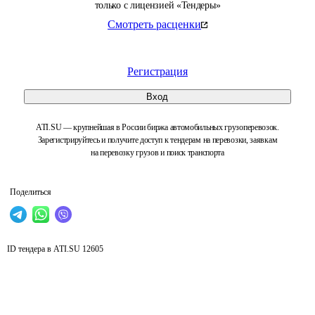
только с лицензией «Тендеры»
Смотреть расценки
Регистрация
Вход
ATI.SU — крупнейшая в России биржа автомобильных грузоперевозок.
Зарегистрируйтесь и получите доступ к тендерам на перевозки, заявкам
на перевозку грузов и поиск транспорта
Поделиться
ID тендера в ATI.SU
12605