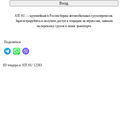
Вход
ATI.SU — крупнейшая в России биржа автомобильных грузоперевозок.
Зарегистрируйтесь и получите доступ к тендерам на перевозки, заявкам
на перевозку грузов и поиск транспорта
Поделиться
ID тендера в ATI.SU
12583