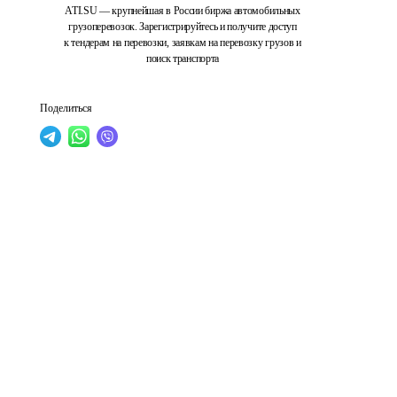
ATI.SU — крупнейшая в России биржа автомобильных
грузоперевозок. Зарегистрируйтесь и получите доступ
к тендерам на перевозки, заявкам на перевозку грузов и
поиск транспорта
Поделиться