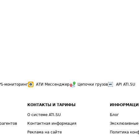
PS-мониторинг
АТИ Мессенджер
Цепочки грузов
API ATI.SU
КОНТАКТЫ И ТАРИФЫ
ИНФОРМАЦИ
О системе ATI.SU
Блог
рагентов
Контактная информация
Эксклюзивные
Реклама на сайте
Политика кон