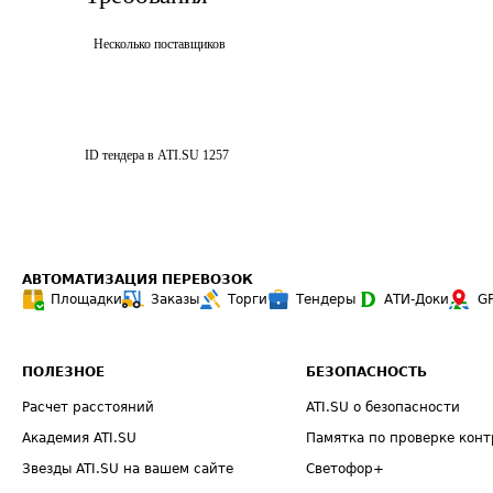
Несколько поставщиков
ID тендера в ATI.SU
1257
АВТОМАТИЗАЦИЯ ПЕРЕВОЗОК
Площадки
Заказы
Торги
Тендеры
АТИ-Доки
G
ПОЛЕЗНОЕ
БЕЗОПАСНОСТЬ
Расчет расстояний
ATI.SU о безопасности
Академия ATI.SU
Памятка по проверке конт
Звезды ATI.SU на вашем сайте
Светофор+