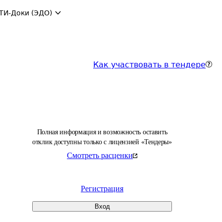
ТИ-Доки (ЭДО)
Как участвовать в тендере
Полная информация и возможность оставить
отклик доступны только с лицензией «Тендеры»
Смотреть расценки
Регистрация
Вход