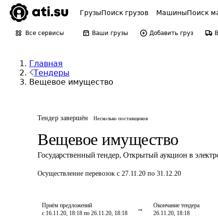
Грузы
Поиск грузов
Машины
Поиск м
Все сервисы
Ваши грузы
Добавить груз
Главная
Тендеры
Вещевое имущество
Тендер завершён
Несколько поставщиков
Вещевое имущество
Государственный тендер
,
Открытый аукцион в элект
Осуществление перевозок
с 27.11.20 по 31.12.20
Приём предложений
Окончание тендера
с 16.11.20, 18:18 по 26.11.20, 18:18
26.11.20, 18:18