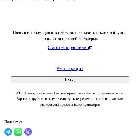
Полная информация и возможность оставить отклик доступны
только с лицензией «Тендеры»
Смотреть расценки
Регистрация
Вход
ATI.SU — крупнейшая в России биржа автомобильных грузоперевозок.
Зарегистрируйтесь и получите доступ к тендерам на перевозки, заявкам
на перевозку грузов и поиск транспорта
Поделиться