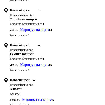
Кол-во машин:
1
Новосибирск
→
Новосибирская обл.
Усть-Каменогорск
Восточно-Казахстанская обл.
Маршрут на карте
739
км
Кол-во машин:
1
Новосибирск
→
Новосибирская обл.
Семипалатинск
Восточно-Казахстанская обл.
Маршрут на карте
706
км
Кол-во машин:
1
Новосибирск
→
Новосибирская обл.
Алматы
Алматы
Маршрут на карте
1 669
км