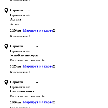
Кол-во машин:
1
Саратов
→
Саратовская обл.
Астана
Астана
Маршрут на карте
2 256
км
Кол-во машин:
1
Саратов
→
Саратовская обл.
Усть-Каменогорск
Восточно-Казахстанская обл.
Маршрут на карте
3 255
км
Кол-во машин:
1
Саратов
→
Саратовская обл.
Семипалатинск
Восточно-Казахстанская обл.
Маршрут на карте
2 986
км