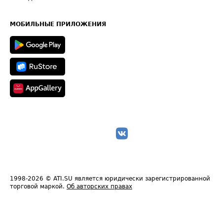
Часто задаваемые вопросы (FAQ)
Карта сайта
Техническая информация
МОБИЛЬНЫЕ ПРИЛОЖЕНИЯ
1998-2026
© ATI.SU является юридически зарегистрированной
торговой маркой.
Об авторских правах