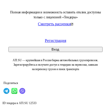
Полная информация и возможность оставить отклик доступны
только с лицензией «Тендеры»
Смотреть расценки
Регистрация
Вход
ATI.SU — крупнейшая в России биржа автомобильных грузоперевозок.
Зарегистрируйтесь и получите доступ к тендерам на перевозки, заявкам
на перевозку грузов и поиск транспорта
Поделиться
ID тендера в ATI.SU
12533