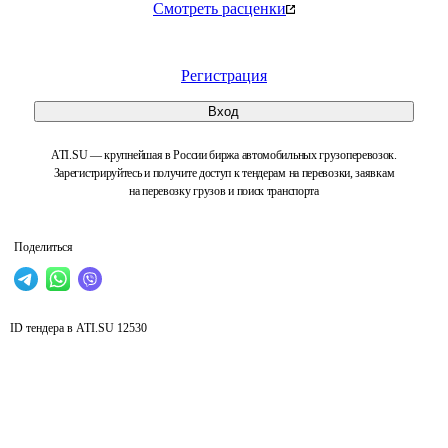
Смотреть расценки
Регистрация
Вход
ATI.SU — крупнейшая в России биржа автомобильных грузоперевозок.
Зарегистрируйтесь и получите доступ к тендерам на перевозки, заявкам
на перевозку грузов и поиск транспорта
Поделиться
ID тендера в ATI.SU
12530