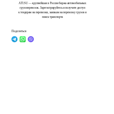
ATI.SU — крупнейшая в России биржа автомобильных
грузоперевозок. Зарегистрируйтесь и получите доступ
к тендерам на перевозки, заявкам на перевозку грузов и
поиск транспорта
Поделиться