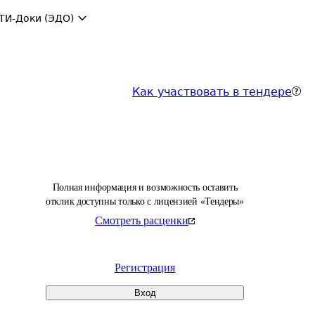
ТИ-Доки (ЭДО)
Как участвовать в тендере
Полная информация и возможность оставить
отклик доступны только с лицензией «Тендеры»
Смотреть расценки
Регистрация
Вход