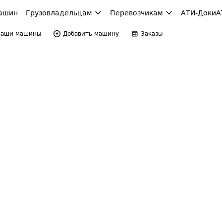
ашин
Грузовладельцам
Перевозчикам
АТИ-Доки
А
Ваши машины
Добавить машину
Заказы