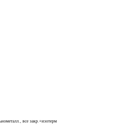
нометалл., все закр.+изотерм