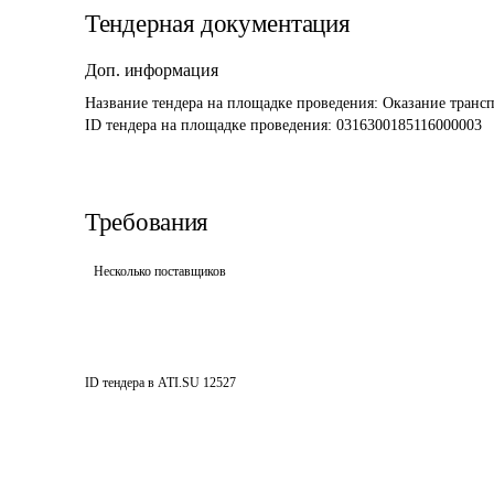
Тендерная документация
Доп. информация
Название тендера на площадке проведения: 
Оказание трансп
ID тендера на площадке проведения: 
0316300185116000003
Требования
Несколько поставщиков
ID тендера в ATI.SU
12527