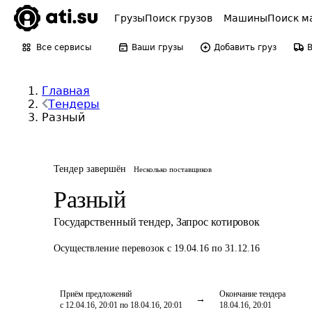
Грузы
Поиск грузов
Машины
Поиск м
Все сервисы
Ваши грузы
Добавить груз
Главная
Тендеры
Разный
Тендер завершён
Несколько поставщиков
Разный
Государственный тендер
,
Запрос котировок
Осуществление перевозок
с 19.04.16 по 31.12.16
Приём предложений
Окончание тендера
с 12.04.16, 20:01 по 18.04.16, 20:01
18.04.16, 20:01