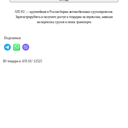
ATI.SU — крупнейшая в России биржа автомобильных грузоперевозок.
Зарегистрируйтесь и получите доступ к тендерам на перевозки, заявкам
на перевозку грузов и поиск транспорта
Поделиться
ID тендера в ATI.SU
12525