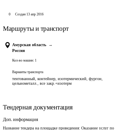
0
Создан
13 апр 2016
Маршруты и транспорт
Амурская область
→
Россия
Кол-во машин:
1
Варианты транспорта
тентованный, контейнер, изотермический, фургон,
цельнометалл., все закр.+изотерм
Тендерная документация
Доп. информация
Название тендера на площадке проведения: 
Оказание услуг по 