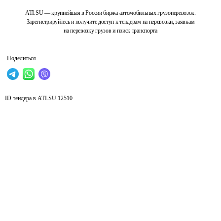
ATI.SU — крупнейшая в России биржа автомобильных грузоперевозок.
Зарегистрируйтесь и получите доступ к тендерам на перевозки, заявкам
на перевозку грузов и поиск транспорта
Поделиться
ID тендера в ATI.SU
12510