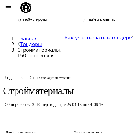
Найти грузы
Найти машины
Как участвовать в тендере
Главная
Тендеры
Стройматериалы,
150 перевозок
Тендер завершён
Только один поставщик
Стройматериалы
150
перевозок
3
–
10
пер.
в день
,
с 25.04.16 по 01.06.16
Приём предложений
Окончание тендера