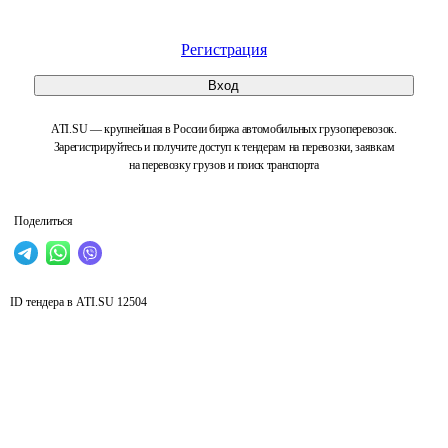
Регистрация
Вход
ATI.SU — крупнейшая в России биржа автомобильных грузоперевозок.
Зарегистрируйтесь и получите доступ к тендерам на перевозки, заявкам
на перевозку грузов и поиск транспорта
Поделиться
ID тендера в ATI.SU
12504