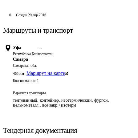
0
Создан
29 апр 2016
Маршруты и транспорт
Уфа
→
Республика Башкортостан
Самара
Самарская обл.
Маршрут на карте
465
км
Кол-во машин:
1
Варианты транспорта
тентованный, контейнер, изотермический, фургон,
цельнометалл., все закр.+изотерм
Тендерная документация