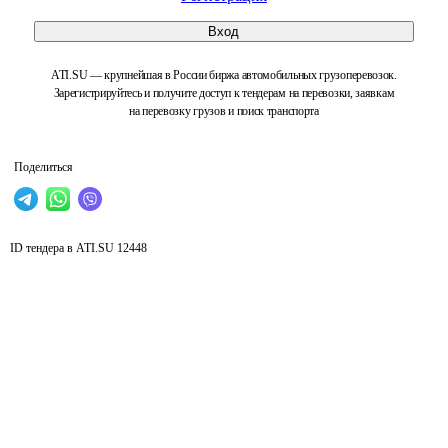
Вход
ATI.SU — крупнейшая в России биржа автомобильных грузоперевозок.
Зарегистрируйтесь и получите доступ к тендерам на перевозки, заявкам
на перевозку грузов и поиск транспорта
Поделиться
ID тендера в ATI.SU
12448