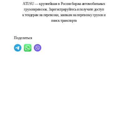
ATI.SU — крупнейшая в России биржа автомобильных
грузоперевозок. Зарегистрируйтесь и получите доступ
к тендерам на перевозки, заявкам на перевозку грузов и
поиск транспорта
Поделиться