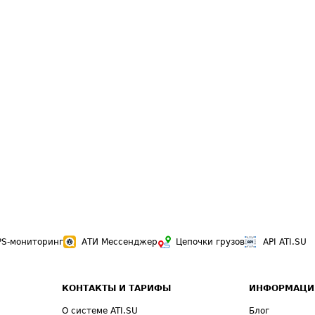
PS-мониторинг
АТИ Мессенджер
Цепочки грузов
API ATI.SU
КОНТАКТЫ И ТАРИФЫ
ИНФОРМАЦИ
О системе ATI.SU
Блог