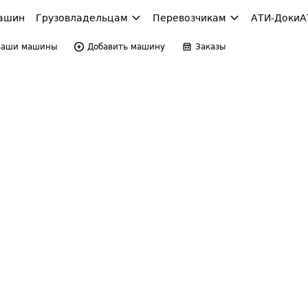
ашин
Грузовладельцам
Перевозчикам
АТИ-Доки
А
Ваши машины
Добавить машину
Заказы