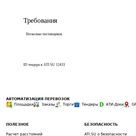
Требования
Несколько поставщиков
ID тендера в ATI.SU
12433
АВТОМАТИЗАЦИЯ ПЕРЕВОЗОК
Площадки
Заказы
Торги
Тендеры
АТИ-Доки
G
ПОЛЕЗНОЕ
БЕЗОПАСНОСТЬ
Расчет расстояний
ATI.SU о безопасности