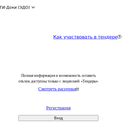
ТИ-Доки (ЭДО)
Как участвовать в тендере
Полная информация и возможность оставить
отклик доступны только с лицензией «Тендеры»
Смотреть расценки
Регистрация
Вход