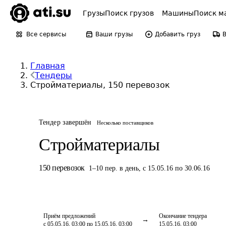
Грузы
Поиск грузов
Машины
Поиск м
Все сервисы
Ваши грузы
Добавить груз
Главная
Тендеры
Стройматериалы, 150 перевозок
Тендер завершён
Несколько поставщиков
Стройматериалы
150
перевозок
1
–
10
пер.
в день
,
с 15.05.16 по 30.06.16
Приём предложений
Окончание тендера
с 05.05.16, 03:00 по 15.05.16, 03:00
15.05.16, 03:00