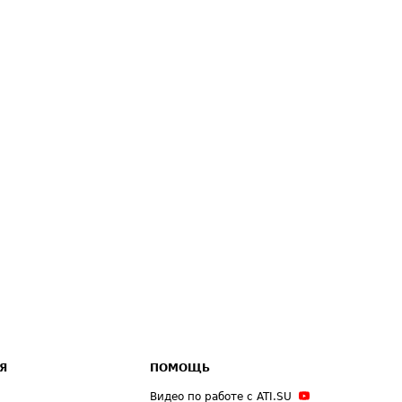
Я
ПОМОЩЬ
Видео по работе с ATI.SU