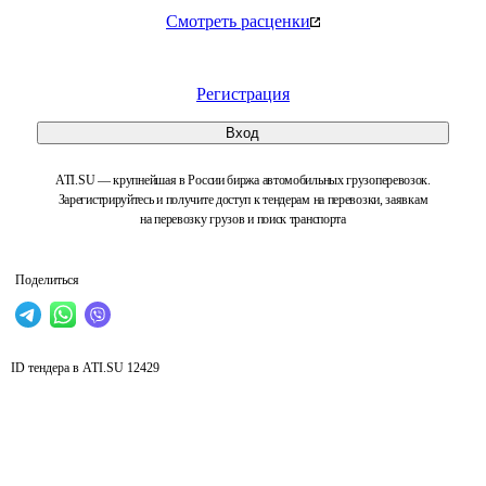
Смотреть расценки
Регистрация
Вход
ATI.SU — крупнейшая в России биржа автомобильных грузоперевозок.
Зарегистрируйтесь и получите доступ к тендерам на перевозки, заявкам
на перевозку грузов и поиск транспорта
Поделиться
ID тендера в ATI.SU
12429