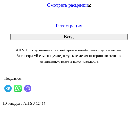
Смотреть расценки
Регистрация
Вход
ATI.SU — крупнейшая в России биржа автомобильных грузоперевозок.
Зарегистрируйтесь и получите доступ к тендерам на перевозки, заявкам
на перевозку грузов и поиск транспорта
Поделиться
ID тендера в ATI.SU
12414