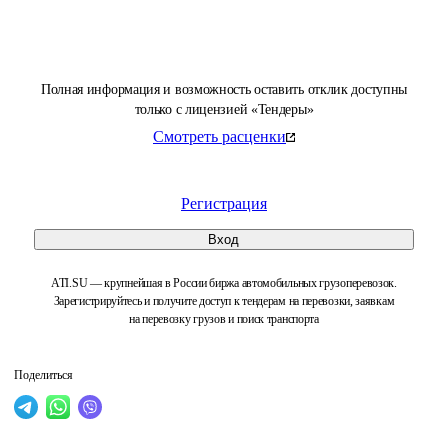
Полная информация и возможность оставить отклик доступны
только с лицензией «Тендеры»
Смотреть расценки
Регистрация
Вход
ATI.SU — крупнейшая в России биржа автомобильных грузоперевозок.
Зарегистрируйтесь и получите доступ к тендерам на перевозки, заявкам
на перевозку грузов и поиск транспорта
Поделиться