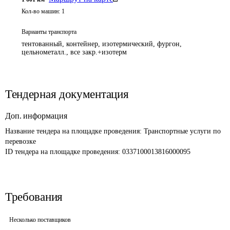
Кол-во машин:
1
Варианты транспорта
тентованный, контейнер, изотермический, фургон,
цельнометалл., все закр.+изотерм
Тендерная документация
Доп. информация
Название тендера на площадке проведения: 
Транспортные услуги по 
перевозке
ID тендера на площадке проведения: 
0337100013816000095
Требования
Несколько поставщиков