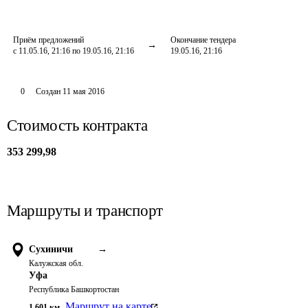
Приём предложений
Окончание тендера
с 11.05.16, 21:16 по 19.05.16, 21:16
19.05.16, 21:16
0
Создан
11 мая 2016
Стоимость контракта
353 299,98
Маршруты и транспорт
Сухиничи
→
Калужская обл.
Уфа
Республика Башкортостан
Маршрут на карте
1 601
км