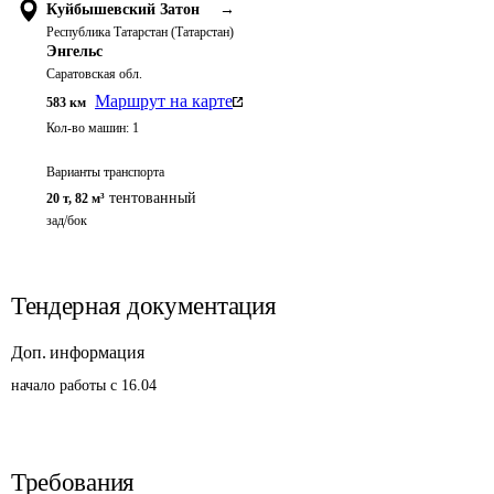
Куйбышевский Затон
→
Республика Татарстан (Татарстан)
Энгельс
Саратовская обл.
Маршрут на карте
583
км
Кол-во машин:
1
Варианты транспорта
тентованный
20 т
,
82 м³
зад/бок
Тендерная документация
Доп. информация
начало работы с 16.04
Требования