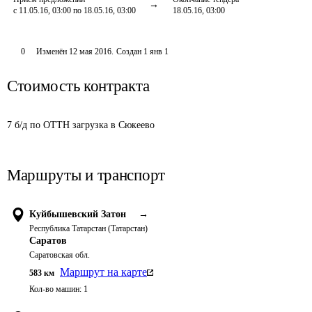
с 11.05.16, 03:00 по 18.05.16, 03:00
18.05.16, 03:00
0
Изменён
12 мая 2016
.
Создан
1 янв 1
Стоимость контракта
7 б/д по ОТТН загрузка в Сюкеево
Маршруты и транспорт
Куйбышевский Затон
→
Республика Татарстан (Татарстан)
Саратов
Саратовская обл.
Маршрут на карте
583
км
Кол-во машин:
1