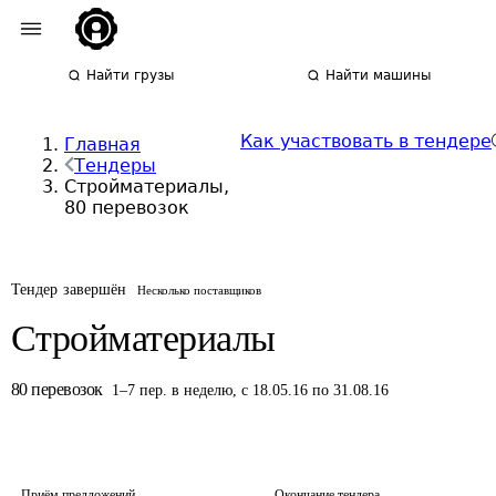
Найти грузы
Найти машины
Как участвовать в тендере
Главная
Тендеры
Стройматериалы,
80 перевозок
Тендер завершён
Несколько поставщиков
Стройматериалы
80
перевозок
1
–
7
пер.
в неделю
,
с 18.05.16 по 31.08.16
Приём предложений
Окончание тендера