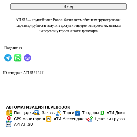
Вход
ATI.SU — крупнейшая в России биржа автомобильных грузоперевозок.
Зарегистрируйтесь и получите доступ к тендерам на перевозки, заявкам
на перевозку грузов и поиск транспорта
Поделиться
ID тендера в ATI.SU
12411
АВТОМАТИЗАЦИЯ ПЕРЕВОЗОК
Площадки
Заказы
Торги
Тендеры
АТИ-Доки
GPS-мониторинг
АТИ Мессенджер
Цепочки грузов
API ATI.SU