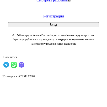
Смотреть расценки
Регистрация
Вход
ATI.SU — крупнейшая в России биржа автомобильных грузоперевозок.
Зарегистрируйтесь и получите доступ к тендерам на перевозки, заявкам
на перевозку грузов и поиск транспорта
Поделиться
ID тендера в ATI.SU
12407