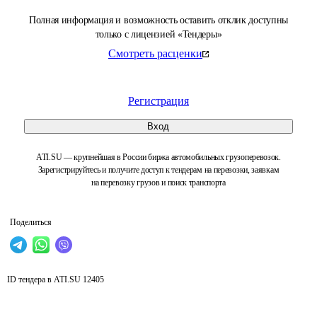
Полная информация и возможность оставить отклик доступны
только с лицензией «Тендеры»
Смотреть расценки
Регистрация
Вход
ATI.SU — крупнейшая в России биржа автомобильных грузоперевозок.
Зарегистрируйтесь и получите доступ к тендерам на перевозки, заявкам
на перевозку грузов и поиск транспорта
Поделиться
ID тендера в ATI.SU
12405