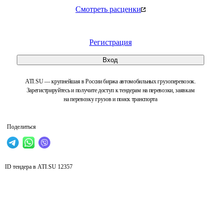
Смотреть расценки
Регистрация
Вход
ATI.SU — крупнейшая в России биржа автомобильных грузоперевозок.
Зарегистрируйтесь и получите доступ к тендерам на перевозки, заявкам
на перевозку грузов и поиск транспорта
Поделиться
ID тендера в ATI.SU
12357