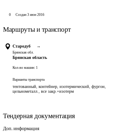
0
Создан
3 июн 2016
Маршруты и транспорт
Стародуб
→
Брянская обл.
Брянская область
Кол-во машин:
1
Варианты транспорта
тентованный, контейнер, изотермический, фургон,
цельнометалл., все закр.+изотерм
Тендерная документация
Доп. информация