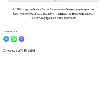
ATI.SU — крупнейшая в России биржа автомобильных грузоперевозок.
Зарегистрируйтесь и получите доступ к тендерам на перевозки, заявкам
на перевозку грузов и поиск транспорта
Поделиться
ID тендера в ATI.SU
12301