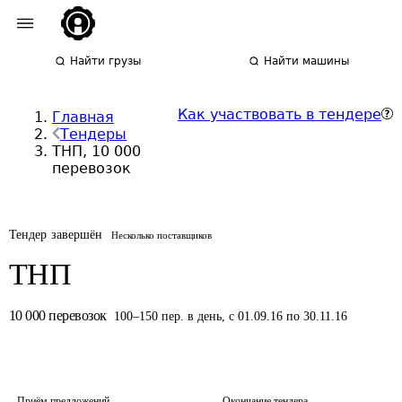
Найти грузы
Найти машины
Как участвовать в тендере
Главная
Тендеры
ТНП, 10 000
перевозок
Тендер завершён
Несколько поставщиков
ТНП
10 000
перевозок
100
–
150
пер.
в день
,
с 01.09.16 по 30.11.16
Приём предложений
Окончание тендера