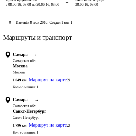
с 08.06.16, 03:00 по 20.06.16, 03:00
20.06.16, 03:00
0
Изменён
8 июн 2016
.
Создан
1 янв 1
Маршруты и транспорт
Самара
→
Самарская обл.
Москва
Москва
Маршрут на карте
1 049
км
Кол-во машин:
1
Самара
→
Самарская обл.
Санкт-Петербург
Санкт-Петербург
Маршрут на карте
1 796
км
Кол-во машин:
1