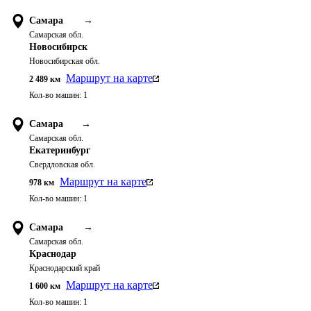
Самара
→
Самарская обл.
Новосибирск
Новосибирская обл.
Маршрут на карте
2 489
км
Кол-во машин:
1
Самара
→
Самарская обл.
Екатеринбург
Свердловская обл.
Маршрут на карте
978
км
Кол-во машин:
1
Самара
→
Самарская обл.
Краснодар
Краснодарский край
Маршрут на карте
1 600
км
Кол-во машин:
1