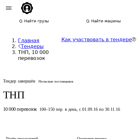
Найти грузы
Найти машины
Как участвовать в тендере
Главная
Тендеры
ТНП, 10 000
перевозок
Тендер завершён
Несколько поставщиков
ТНП
10 000
перевозок
100
–
150
пер.
в день
,
с 01.09.16 по 30.11.16
Приём предложений
Окончание тендера