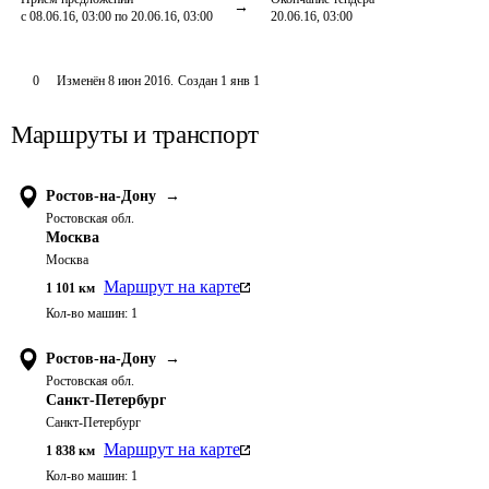
с 08.06.16, 03:00 по 20.06.16, 03:00
20.06.16, 03:00
0
Изменён
8 июн 2016
.
Создан
1 янв 1
Маршруты и транспорт
Ростов-на-Дону
→
Ростовская обл.
Москва
Москва
Маршрут на карте
1 101
км
Кол-во машин:
1
Ростов-на-Дону
→
Ростовская обл.
Санкт-Петербург
Санкт-Петербург
Маршрут на карте
1 838
км
Кол-во машин:
1